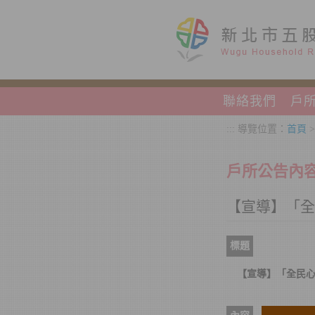
跳到主要內容區塊
聯絡我們
戶
:::
導覽位置：
首頁
戶所公告內
【宣導】「全民
標題
【宣導】「全民心理