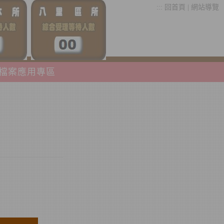
:::
回首頁
|
網站導覽
檔案應用專區