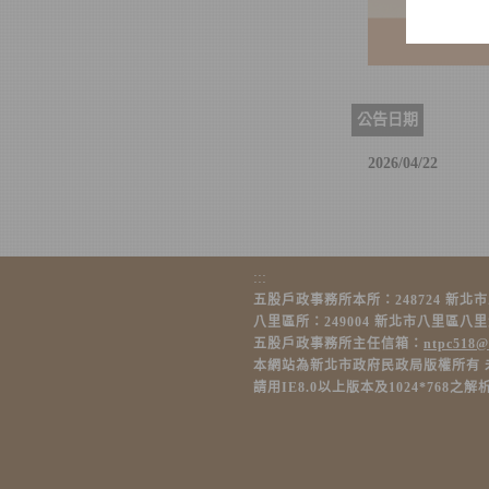
公告日期
2026/04/22
:::
五股戶政事務所本所：248724 新北市五股區新
八里區所：249004 新北市八里區八里大道16
五股戶政事務所主任信箱：
ntpc518@
本網站為新北市政府民政局版權所有 
請用IE8.0以上版本及1024*768之