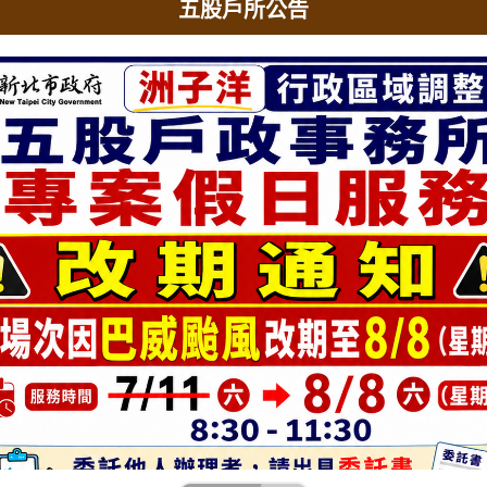
五股戶所公告