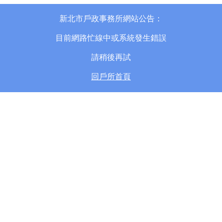
新北市戶政事務所網站公告：
目前網路忙線中或系統發生錯誤
請稍後再試
回戶所首頁